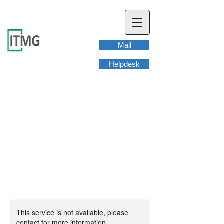
Mail
Helpdesk
This service is not available, please
contact for more information.