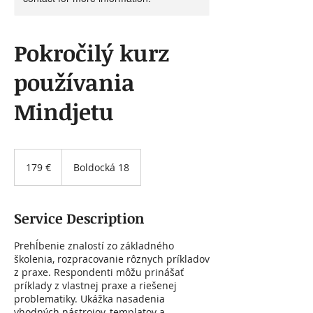
Pokročilý kurz
používania
Mindjetu
179
eur
179 €
Boldocká 18
Service Description
Prehĺbenie znalostí zo základného
školenia, rozpracovanie rôznych príkladov
z praxe. Respondenti môžu prinášať
príklady z vlastnej praxe a riešenej
problematiky. Ukážka nasadenia
vhodných nástrojov, templatov a