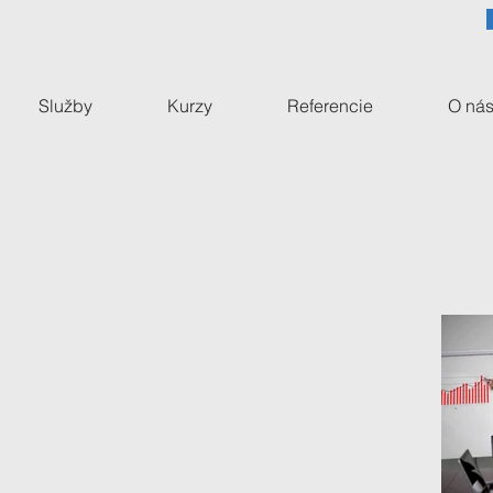
Služby
Kurzy
Referencie
O ná