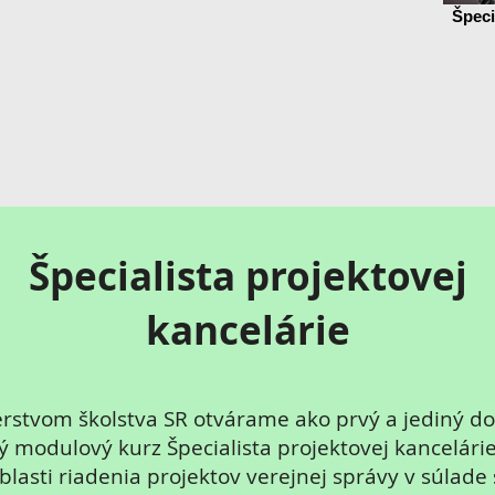
Špeci
Špecialista projektovej
kancelárie
sterstvom školstva SR otvárame ako prvý a jediný d
 modulový kurz Špecialista projektovej kancelári
 oblasti riadenia projektov verejnej správy v súlade 