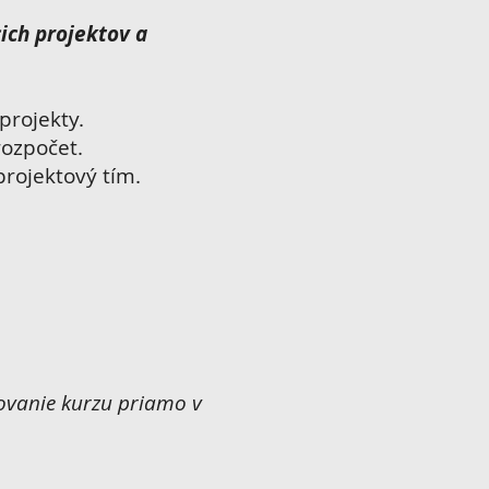
ich projektov a
projekty.
rozpočet.
projektový tím.
ovanie kurzu priamo v