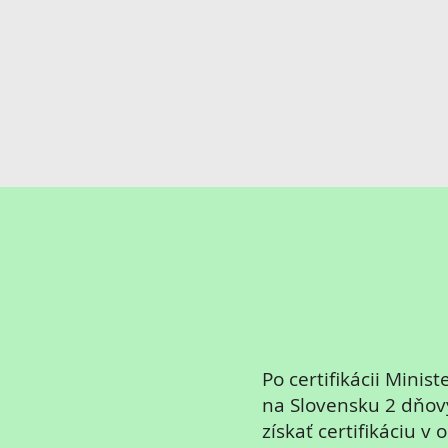
Po certifikácii Mini
na Slovensku 2 dňový
získať certifikáciu v