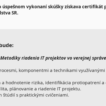
 úspešnom vykonaní skúšky získava certifikát p
stva SR.
bude:
Metodiky riadenia IT projektov vo verejnej správ
rocesmi, komponentmi a technikami využívanými 
a a hodnotenie rizika, identifikácia protiopatrení a 
ita, plánovanie a riadenie IT projektu.
 štúdií s praktickými cvičeniami.