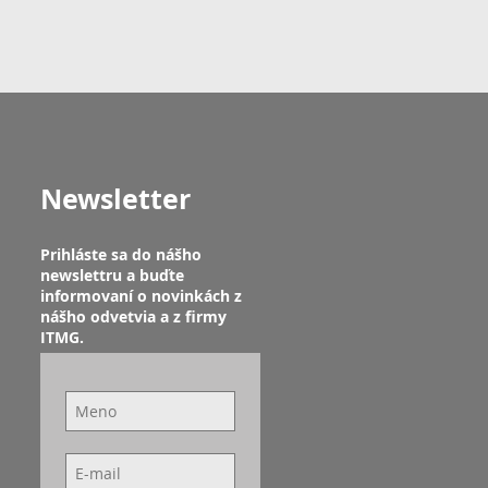
Newsletter
Prihláste sa do nášho
newslettru a buďte
informovaní o novinkách z
nášho odvetvia a z firmy
ITMG.