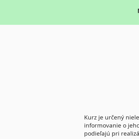
Kurz je určený nie
informovanie o jeho
podieľajú pri realiz