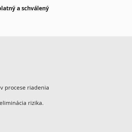
latný a schválený
e
v procese riadenia
eliminácia rizika.