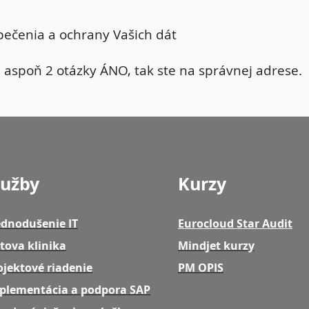
pečenia a ochrany Vašich dát
 aspoň 2 otázky ÁNO, tak ste na správnej adrese.
lužby
Kurzy
ednodušenie IT
Eurocloud Star Audit
tova klinika
Mindjet kurzy
ojektové riadenie
PM OPIS
plementácia a podpora SAP