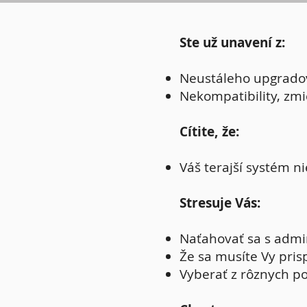
Ste už unavení z:
Neustáleho upgradov
Nekompatibility, zmi
Cítite, že:
Váš terajší systém ni
Stresuje Vás:
Naťahovať sa s adm
Že sa musíte Vy pri
Vyberať z rôznych po