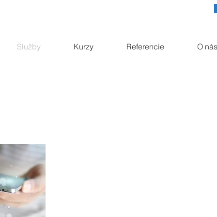
Služby
Kurzy
Referencie
O ná