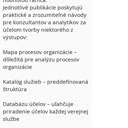
hodnotou rámca.
Jednotlivé publikácie poskytujú
praktické a zrozumiteľné návody
pre konzultantov a analytikov za
účelom tvorby niektorého z
výstupov:
Mapa procesov organizácie –
dôležitá pre analýzu procesov
organizácie
Katalóg služieb – preddefinovaná
štruktúra
Databázu účelov – uľahčuje
priradenie účelov každej verejnej
službe