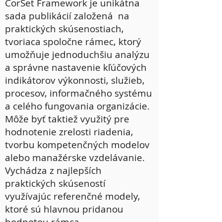
CorSet Framework je unikátna
sada publikácií založená na
praktických skúsenostiach,
tvoriaca spoločne rámec, ktorý
umožňuje jednoduchšiu analýzu
a správne nastavenie kľúčových
indikátorov výkonnosti, služieb,
procesov, informačného systému
a celého fungovania organizácie.
Môže byť taktiež využitý pre
hodnotenie zrelosti riadenia,
tvorbu kompetenčných modelov
alebo manažérske vzdelávanie.
Vychádza z najlepších
praktických skúseností
využívajúc referenčné modely,
ktoré sú hlavnou pridanou