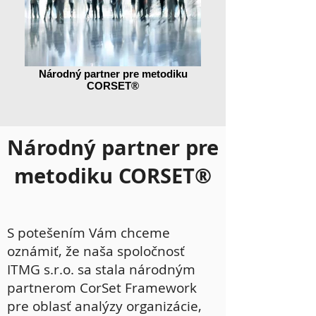
Národný partner pre metodiku
CORSET®
Národný partner pre
metodiku CORSET®
S potešením Vám chceme
oznámiť, že naša spoločnosť
ITMG s.r.o. sa stala národným
partnerom CorSet Framework
pre oblasť analýzy organizácie,