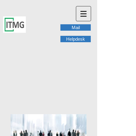
Mail
Helpdesk