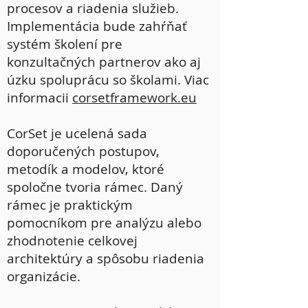
procesov a riadenia služieb.
Implementácia bude zahŕňať
systém školení pre
konzultačných partnerov ako aj
úzku spoluprácu so školami. Viac
informacii
corsetframework.eu
CorSet je ucelená sada
doporučených postupov,
metodík a modelov, ktoré
spoločne tvoria rámec. Daný
rámec je praktickým
pomocníkom pre analýzu alebo
zhodnotenie celkovej
architektúry a spôsobu riadenia
organizácie.