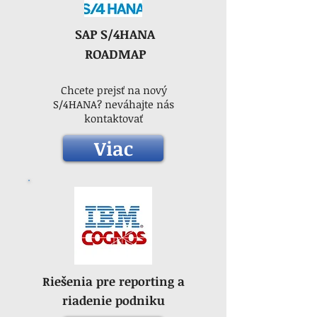
SAP S/4HANA
ROADMAP
Chcete prejsť na nový
S/4HANA? neváhajte nás
kontaktovať
Viac
Riešenia pre reporting a
riadenie podniku