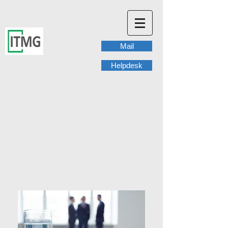
Mail
Helpdesk