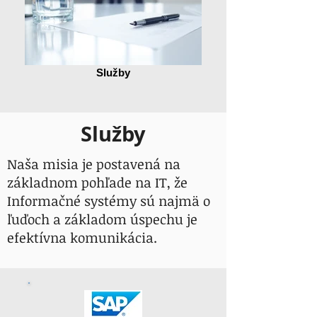
Služby
Služby
Naša misia je postavená na
základnom pohľade na IT, že
Informačné systémy sú najmä o
ľuďoch a základom úspechu je
efektívna komunikácia.