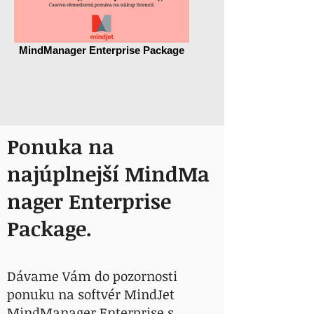
MindManager Enterprise Package
Ponuka na
najúplnejší MindMa
nager Enterprise
Package.
Dávame Vám do pozornosti
ponuku na softvér MindJet
MindManager Enterprise s