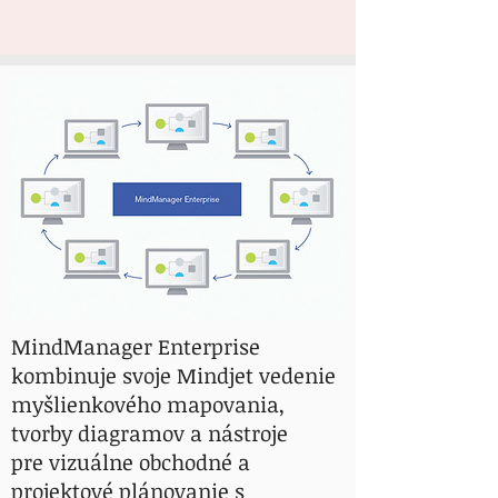
MindManager Enterprise
kombinuje svoje Mindjet vedenie
myšlienkového mapovania,
tvorby diagramov a nástroje
pre vizuálne obchodné a
projektové plánovanie s