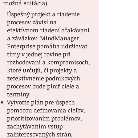
možná editácia).
Úspešný projekt a riadenie
procesov závisí na
efektívnom riadení očakávaní
a záväzkov. MindManager
Enterprise pomáha udržiavať
tímy v jednej rovine pri
rozhodovaní a kompromisoch,
ktoré určujú, či projekty a
zefektívnenie podnikových
procesov bude plniť ciele a
termíny.
Vytvorte plán pre úspech
pomocou definovania cieľov,
prioritizovaním problémov,
zachytávaním vstup
zainteresovaných strán,