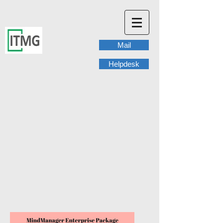
Mail
Helpdesk