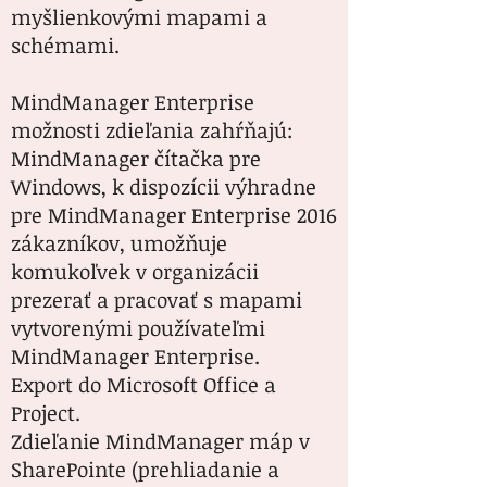
myšlienkovými mapami a
schémami.
MindManager Enterprise
možnosti zdieľania zahŕňajú:
MindManager čítačka pre
Windows, k dispozícii výhradne
pre MindManager Enterprise 2016
zákazníkov, umožňuje
komukoľvek v organizácii
prezerať a pracovať s mapami
vytvorenými používateľmi
MindManager Enterprise.
Export do Microsoft Office a
Project.
Zdieľanie MindManager máp v
SharePointe (prehliadanie a