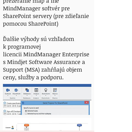
prezeranie máp a iné
MindManager softvér pre
SharePoint servery (pre zdieľanie
pomocou SharePoint)
Ďalšie výhody sú vzhľadom
k programovej
licencii MindManager Enterprise
s Mindjet Software Assurance a
Support (MSA) zahŕňajú objem
ceny, služby a podporu.