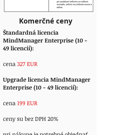
Komerčné ceny
Štandardná licencia
MindManager Enterprise (10 -
49 licencií):
cena
327 EUR
Upgrade licencia MindManager
Enterprise (10 - 49 licencií):
cena
199 EUR
ceny su bez DPH 20%
pri nákupe je potrebné objednať