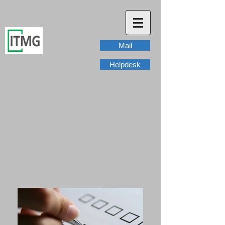
Mail
Helpdesk